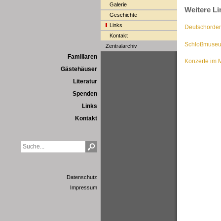
Galerie
Weitere Li
Geschichte
Links
Deutschorde
Kontakt
Schloßmuseu
Zentralarchiv
Familiaren
Konzerte im 
Gästehäuser
Literatur
Spenden
Links
Kontakt
Datenschutz
Impressum